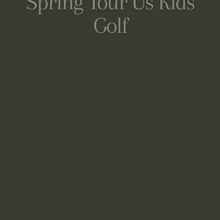
Spring Tour Us Kids
Golf