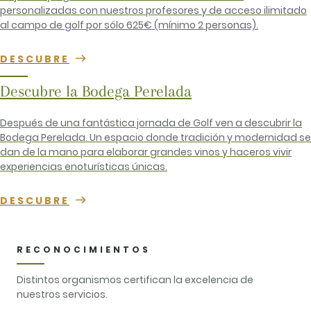
personalizadas con nuestros profesores y de acceso ilimitado
al campo de golf por sólo 625€ (mínimo 2 personas).
DESCUBRE
Descubre la Bodega Perelada
Después de una fantástica jornada de Golf ven a descubrir la
Bodega Perelada. Un espacio donde tradición y modernidad se
dan de la mano para elaborar grandes vinos y haceros vivir
experiencias enoturísticas únicas.
DESCUBRE
RECONOCIMIENTOS
Distintos organismos certifican la excelencia de
nuestros servicios.