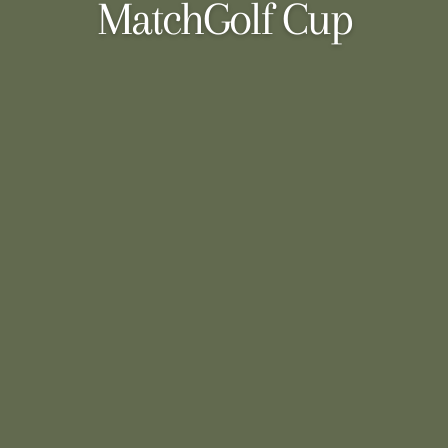
MatchGolf Cup